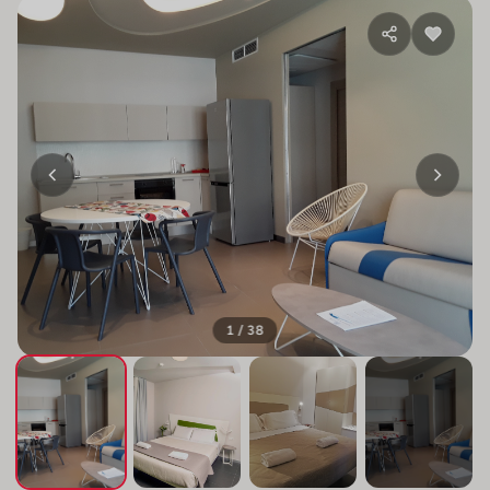
1 / 38