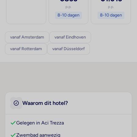
p.p.
p.p.
8-10 dagen
8-10 dagen
vanaf Amsterdam
vanaf Eindhoven
vanaf Rotterdam
vanaf Düsseldorf
Waarom dit hotel?
Gelegen in Aci Trezza
Zwembad aanwezig