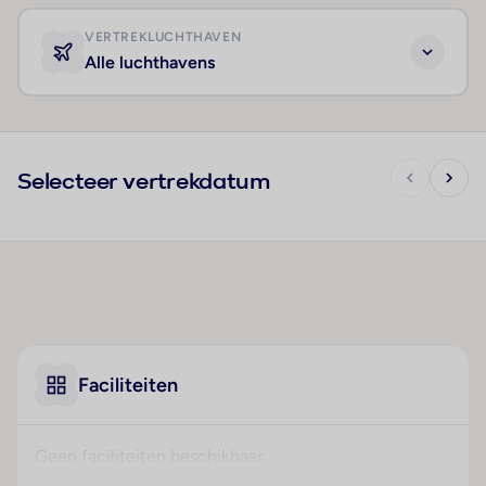
VERTREKLUCHTHAVEN
Alle luchthavens
Selecteer vertrekdatum
Faciliteiten
Geen faciliteiten beschikbaar