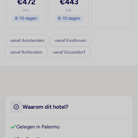
€472
€443
p.p.
p.p.
8-10 dagen
8-10 dagen
vanaf Amsterdam
vanaf Eindhoven
vanaf Rotterdam
vanaf Düsseldorf
Waarom dit hotel?
Gelegen in Palermo