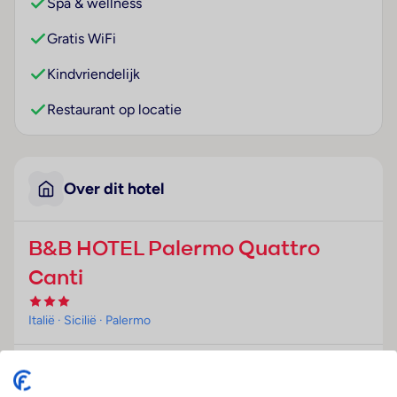
Spa & wellness
Gratis WiFi
Kindvriendelijk
Restaurant op locatie
Over dit hotel
B&B HOTEL Palermo Quattro
Canti
Italië
· Sicilië
· Palermo
Ligging
Het hotel begroet de gasten in Palermo.