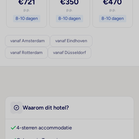
€721
€350
€470
p.p.
p.p.
p.p.
8-10 dagen
8-10 dagen
8-10 dagen
vanaf Amsterdam
vanaf Eindhoven
vanaf Rotterdam
vanaf Düsseldorf
Waarom dit hotel?
4-sterren accommodatie