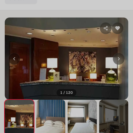
1 / 120