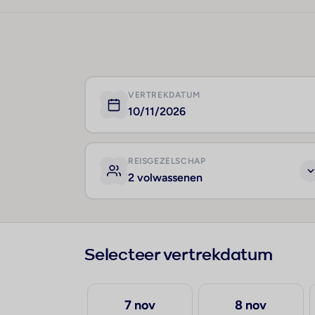
VERTREKDATUM
10/11/2026
REISGEZELSCHAP
2 volwassenen
Selecteer vertrekdatum
25 sep
7 nov
8 nov