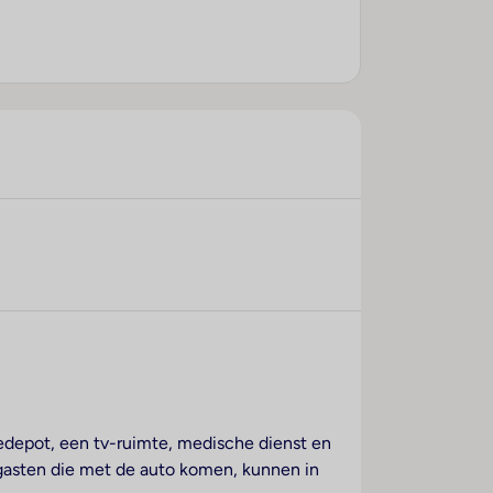
gedepot, een tv-ruimte, medische dienst en
e gasten die met de auto komen, kunnen in