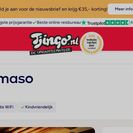
d je aan voor de nieuwsbrief en krijg €35,- korting!
Meer info
4
gste prijsgarantie
Beste online reisbureau
mmaso
tis WiFi
Kindvriendelijk