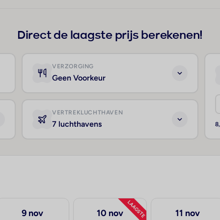
Direct de laagste prijs berekenen!
VERZORGING
Geen Voorkeur
VERTREKLUCHTHAVEN
7 luchthavens
8
LAAGSTE
9 nov
10 nov
11 nov