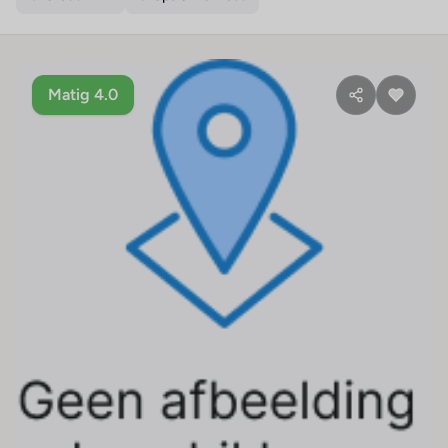
Matig 4.0