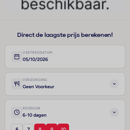
Direct de laagste prijs berekenen!
VERTREKDATUM
05/10/2026
VERZORGING
Geen Voorkeur
REISDUUR
6-10 dagen
6
7
8
9
10