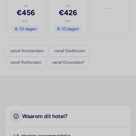
va.
va.
—
€456
€426
p.p.
p.p.
8-10 dagen
8-10 dagen
vanaf Amsterdam
vanaf Eindhoven
vanaf Rotterdam
vanaf Düsseldorf
Waarom dit hotel?
4-sterren accommodatie