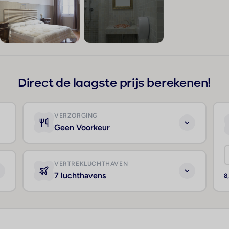
+41
Direct de laagste prijs berekenen!
VERZORGING
Geen Voorkeur
VERTREKLUCHTHAVEN
7 luchthavens
8