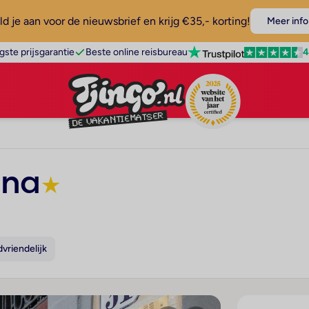
d je aan voor de nieuwsbrief en krijg €35,- korting!
Meer info
4
gste prijsgarantie
Beste online reisbureau
ina
★
dvriendelijk