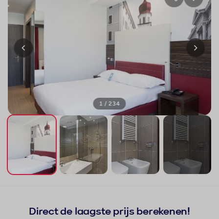
1 / 234
+230
Direct de laagste prijs berekenen!