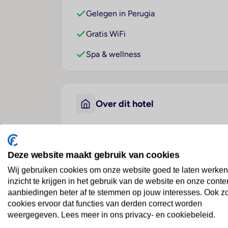
Gelegen in Perugia
Gratis WiFi
Spa & wellness
Over dit hotel
Best Western Hotel Quattr
Deze website maakt gebruik van cookies
Italië
· Umbrië
· Perugia
Wij gebruiken cookies om onze website goed te laten werken
inzicht te krijgen in het gebruik van de website en onze conte
Ligging
aanbiedingen beter af te stemmen op jouw interesses. Ook z
cookies ervoor dat functies van derden correct worden
Dit stadshotel verwelkomt de gasten in Per
weergegeven. Lees meer in ons privacy- en cookiebeleid.
dichtstbijzijnde shoppingmogelijkheden b