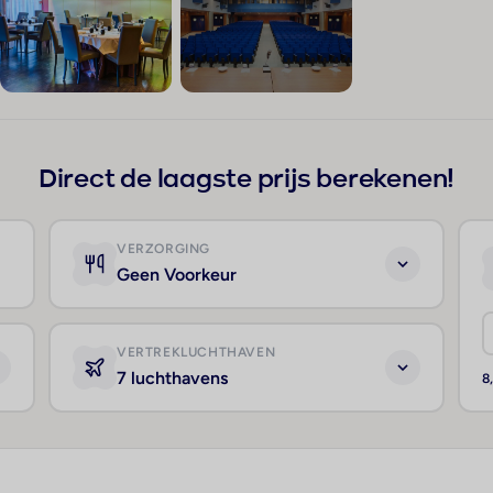
+184
Direct de laagste prijs berekenen!
VERZORGING
Geen Voorkeur
VERTREKLUCHTHAVEN
7 luchthavens
8