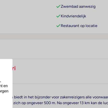
Zwembad aanwezig
Kindvriendelijk
Restaurant op locatie
otorri
,
nt en
orgen
ugia en biedt in het bijzonder voor zakenreizigers alle voorwa
evinden zich op ongeveer 500 m. Na ongeveer 13 km kan de luc