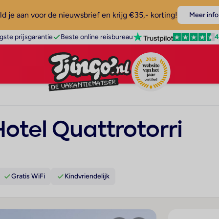
d je aan voor de nieuwsbrief en krijg €35,- korting!
Meer info
4
gste prijsgarantie
Beste online reisbureau
otel Quattrotorri
Gratis WiFi
Kindvriendelijk