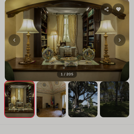
1 / 205
+201