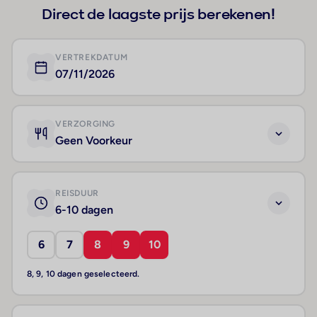
Direct de laagste prijs berekenen!
VERTREKDATUM
07/11/2026
VERZORGING
Geen Voorkeur
REISDUUR
6-10 dagen
6
7
8
9
10
8, 9, 10 dagen geselecteerd.