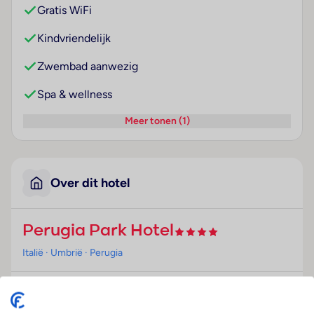
Gratis WiFi
Kindvriendelijk
Zwembad aanwezig
Spa & wellness
Meer tonen (1)
Over dit hotel
Perugia Park Hotel
Italië
· Umbrië
· Perugia
Ligging
Dit hotel van de betere klasse ligt vlakbij de oude