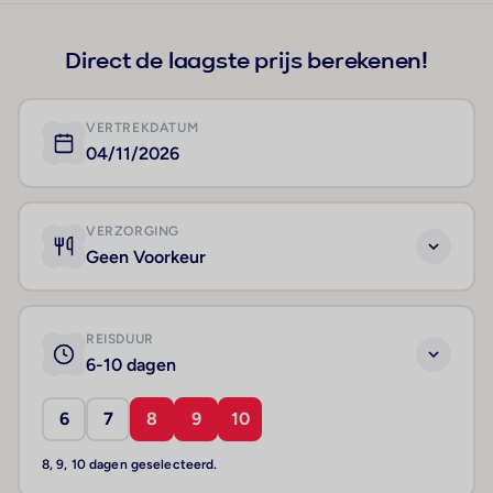
Direct de laagste prijs berekenen!
VERTREKDATUM
04/11/2026
VERZORGING
Geen Voorkeur
REISDUUR
6-10 dagen
6
7
8
9
10
8, 9, 10 dagen geselecteerd.