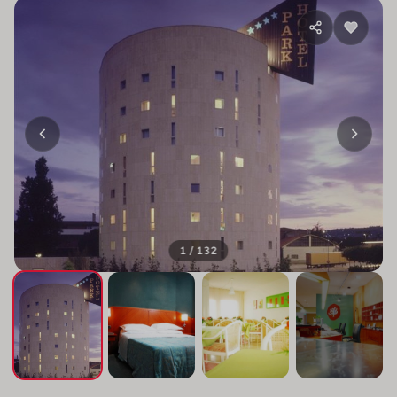
1 / 132
+128