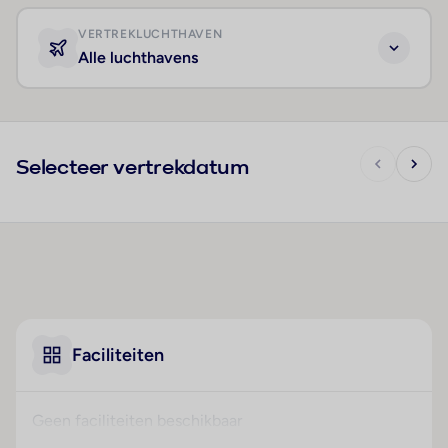
VERTREKLUCHTHAVEN
Alle luchthavens
Selecteer vertrekdatum
Faciliteiten
Geen faciliteiten beschikbaar