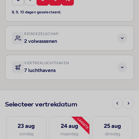
8, 9, 10 dagen geselecteerd.
REISGEZELSCHAP
2 volwassenen
VERTREKLUCHTHAVEN
7 luchthavens
Selecteer vertrekdatum
LAAGSTE
23 aug
24 aug
25 aug
zondag
maandag
dinsdag