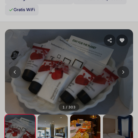
Gratis WiFi
1 / 303