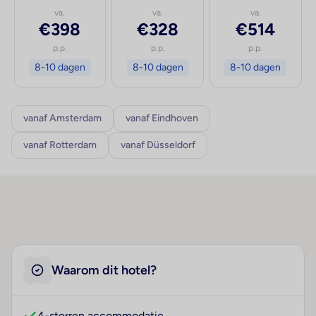
va.
va.
va.
€398
€328
€514
p.p.
p.p.
p.p.
8-10 dagen
8-10 dagen
8-10 dagen
vanaf Amsterdam
vanaf Eindhoven
vanaf Rotterdam
vanaf Düsseldorf
Waarom dit hotel?
4-sterren accommodatie