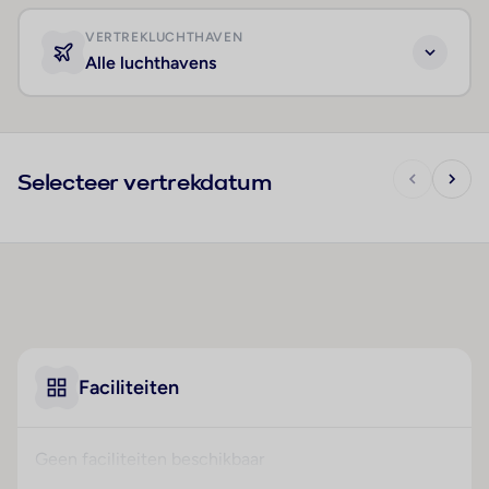
VERTREKLUCHTHAVEN
Alle luchthavens
Selecteer vertrekdatum
Faciliteiten
Geen faciliteiten beschikbaar