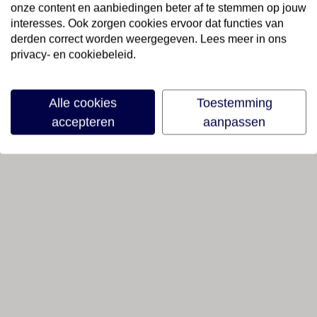
onze content en aanbiedingen beter af te stemmen op jouw
interesses. Ook zorgen cookies ervoor dat functies van
derden correct worden weergegeven. Lees meer in ons
privacy- en cookiebeleid.
Alle cookies
Toestemming
accepteren
aanpassen