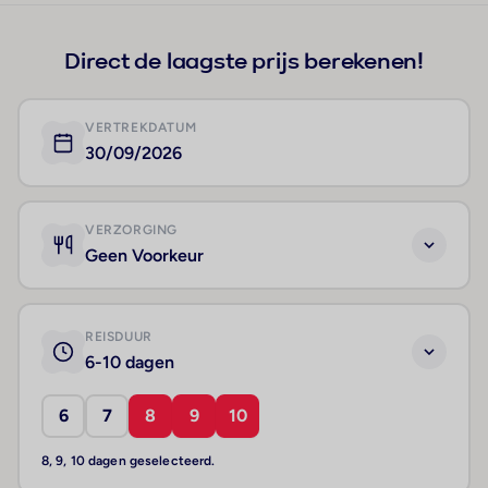
Direct de laagste prijs berekenen!
VERTREKDATUM
30/09/2026
VERZORGING
Geen Voorkeur
REISDUUR
6-10 dagen
6
7
8
9
10
8, 9, 10 dagen geselecteerd.