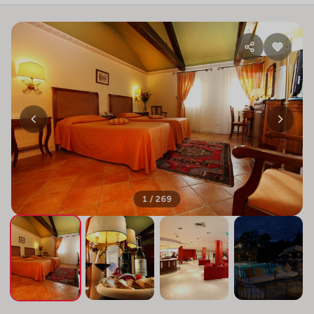
1 / 269
+265