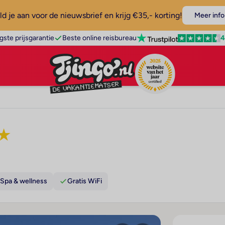
d je aan voor de nieuwsbrief en krijg €35,- korting!
Meer info
4
gste prijsgarantie
Beste online reisbureau
★
Spa & wellness
Gratis WiFi