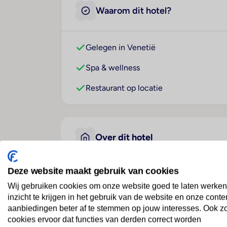
Waarom dit hotel?
Gelegen in Venetië
Spa & wellness
Restaurant op locatie
Over dit hotel
Deze website maakt gebruik van cookies
Hotel Canal
Wij gebruiken cookies om onze website goed te laten werken
Italië
· Veneto
· Venetië
inzicht te krijgen in het gebruik van de website en onze conte
aanbiedingen beter af te stemmen op jouw interesses. Ook z
cookies ervoor dat functies van derden correct worden
Ligging