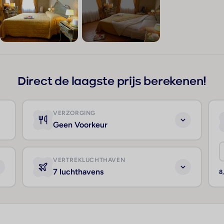
+64
Direct de laagste prijs berekenen!
VERZORGING
Geen Voorkeur
VERTREKLUCHTHAVEN
7 luchthavens
8