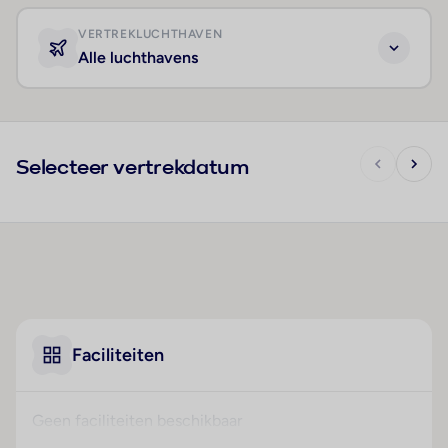
VERTREKLUCHTHAVEN
Alle luchthavens
Selecteer vertrekdatum
Faciliteiten
Geen faciliteiten beschikbaar