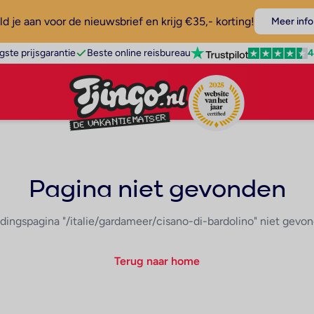
d je aan voor de nieuwsbrief en krijg €35,- korting!
Meer info
4
gste prijsgarantie
Beste online reisbureau
Pagina niet gevonden
dingspagina "/italie/gardameer/cisano-di-bardolino" niet gevo
Terug naar home