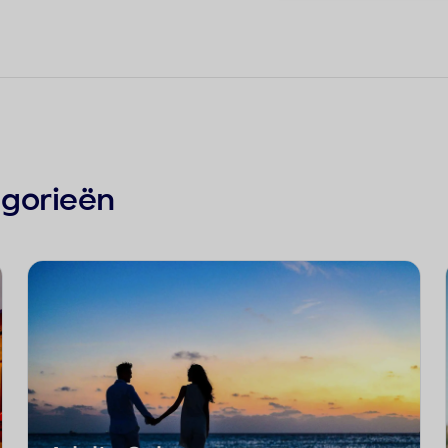
egorieën