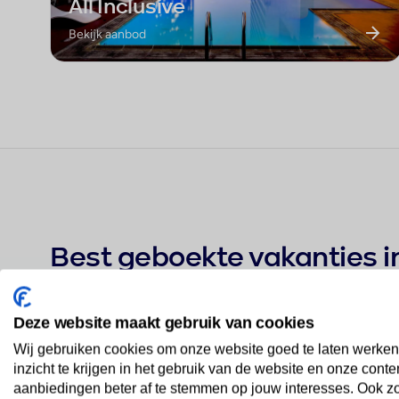
All Inclusive
Bekijk aanbod
Best geboekte vakanties in
Deze website maakt gebruik van cookies
Hotel Britannia
Wij gebruiken cookies om onze website goed te laten werken
1
★★★
inzicht te krijgen in het gebruik van de website en onze conte
aanbiedingen beter af te stemmen op jouw interesses. Ook z