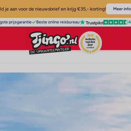
d je aan voor de nieuwsbrief en krijg €35,- korting!
Meer info
4
gste prijsgarantie
Beste online reisbureau