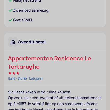
Nabij het strand
Zwembad aanwezig
Gratis WiFi
Over dit hotel
Appartementen Residence Le
Tartarughe
Italië
· Sicilië
· Letojanni
Siciliaans koken in de ruime keuken
Op zoek naar een kwalitatief uitstekend appartement
op Sicilië? Je verblijf ligt op een steenworp afstand
van het brede kiezel-/zandstrand én in het centrum