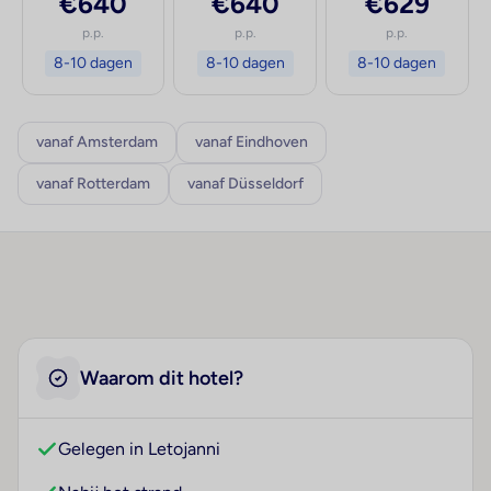
€640
€640
€629
p.p.
p.p.
p.p.
8-10 dagen
8-10 dagen
8-10 dagen
vanaf Amsterdam
vanaf Eindhoven
vanaf Rotterdam
vanaf Düsseldorf
Waarom dit hotel?
Gelegen in Letojanni