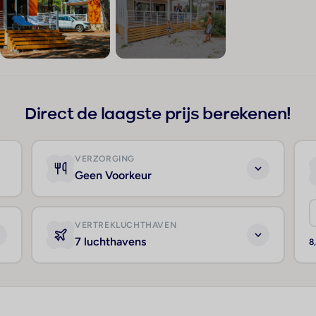
+37
Direct de laagste prijs berekenen!
VERZORGING
Geen Voorkeur
VERTREKLUCHTHAVEN
7 luchthavens
8