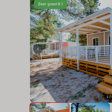
Zeer goed 8.1
1 /