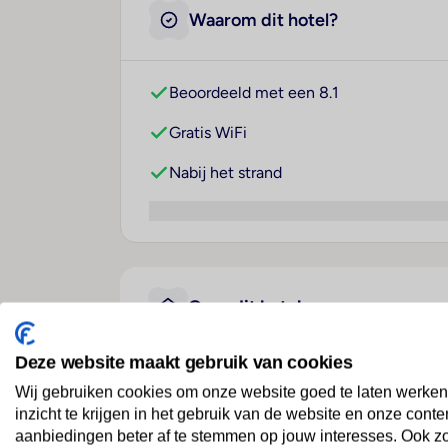
Waarom dit hotel?
Beoordeeld met een 8.1
Gratis WiFi
Nabij het strand
Over dit hotel
Deze website maakt gebruik van cookies
Zaton Holiday Resort Ca
Wij gebruiken cookies om onze website goed te laten werken
inzicht te krijgen in het gebruik van de website en onze conte
Kroatië
· Adriatische Kust
· Nin
aanbiedingen beter af te stemmen op jouw interesses. Ook z