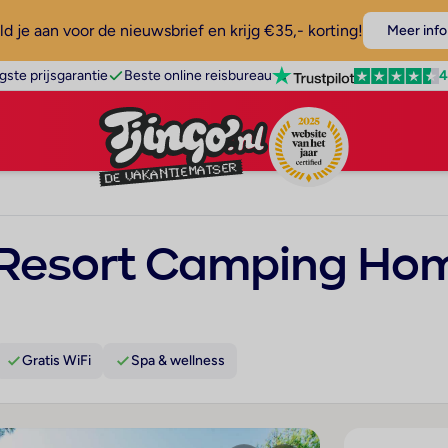
d je aan voor de nieuwsbrief en krijg €35,- korting!
Meer info
4
gste prijsgarantie
Beste online reisbureau
 Resort Camping Ho
Gratis WiFi
Spa & wellness