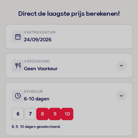
Direct de laagste prijs berekenen!
VERTREKDATUM
24/09/2026
VERZORGING
Geen Voorkeur
REISDUUR
6-10 dagen
6
7
8
9
10
8, 9, 10 dagen geselecteerd.