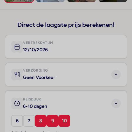
+316
Direct de laagste prijs berekenen!
VERTREKDATUM
12/10/2026
VERZORGING
Geen Voorkeur
REISDUUR
6-10 dagen
6
7
8
9
10