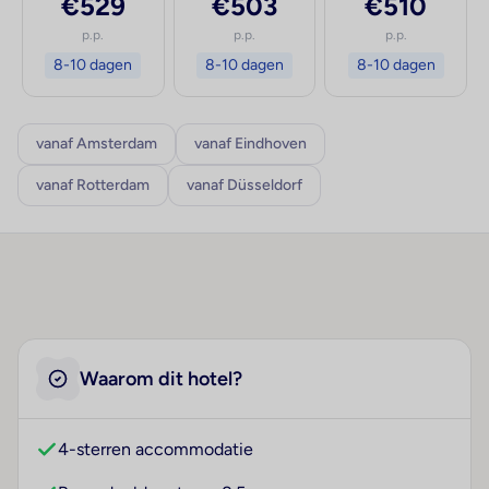
€529
€503
€510
p.p.
p.p.
p.p.
8-10 dagen
8-10 dagen
8-10 dagen
vanaf Amsterdam
vanaf Eindhoven
vanaf Rotterdam
vanaf Düsseldorf
Waarom dit hotel?
4-sterren accommodatie