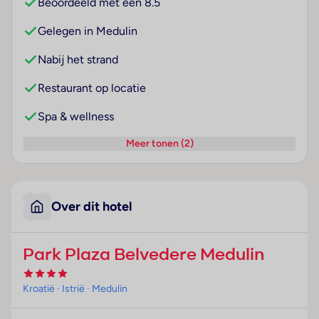
Beoordeeld met een 8.5
Gelegen in Medulin
Nabij het strand
Restaurant op locatie
Spa & wellness
Meer tonen (2)
Over dit hotel
Park Plaza Belvedere Medulin
Kroatië
· Istrië
· Medulin