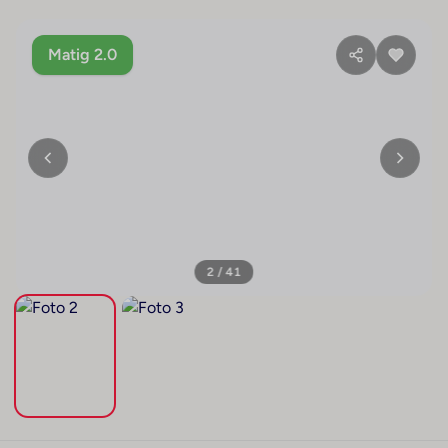
Matig 2.0
3 / 41
+37