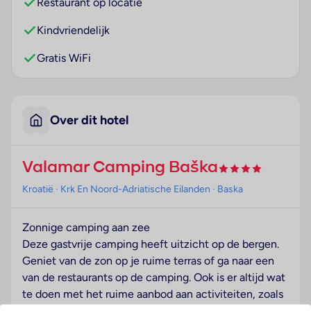
Restaurant op locatie
Kindvriendelijk
Gratis WiFi
Over dit hotel
Valamar Camping Baška
Kroatië
· Krk En Noord-Adriatische Eilanden
· Baska
Zonnige camping aan zee
Deze gastvrije camping heeft uitzicht op de bergen.
Geniet van de zon op je ruime terras of ga naar een
van de restaurants op de camping. Ook is er altijd wat
te doen met het ruime aanbod aan activiteiten, zoals
ochtendgym en sporttoernooien. De kinderen hoeven