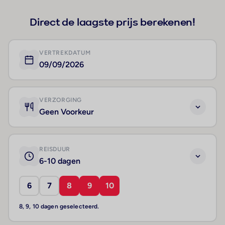
Direct de laagste prijs berekenen!
VERTREKDATUM
09/09/2026
VERZORGING
Geen Voorkeur
REISDUUR
6-10 dagen
6
7
8
9
10
8, 9, 10 dagen geselecteerd.