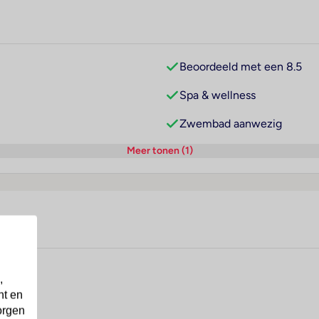
Beoordeeld met een 8.5
Spa & wellness
Zwembad aanwezig
Meer tonen (1)
,
nt en
orgen