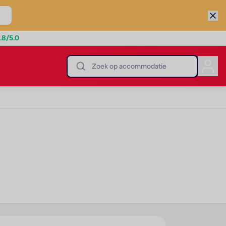
.8
/5.0