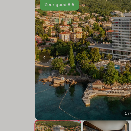
Zeer goed 8.5
1 /