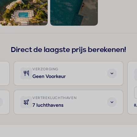
+59
Direct de laagste prijs berekenen!
VERZORGING
Geen Voorkeur
VERTREKLUCHTHAVEN
7 luchthavens
8