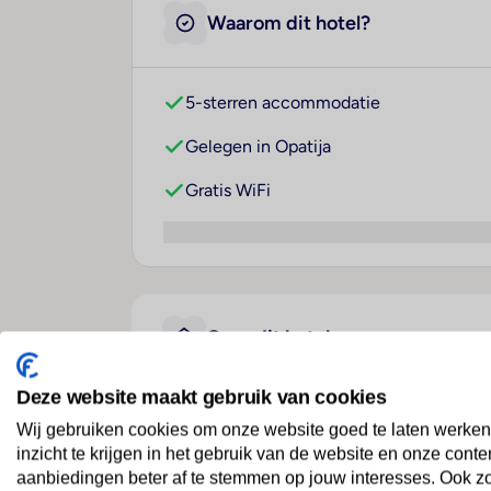
Waarom dit hotel?
5-sterren accommodatie
Gelegen in Opatija
Gratis WiFi
Over dit hotel
Deze website maakt gebruik van cookies
Hotel Ambasador
Wij gebruiken cookies om onze website goed te laten werken
inzicht te krijgen in het gebruik van de website en onze conte
Kroatië
· Kvarner-Bucht
· Opatija
aanbiedingen beter af te stemmen op jouw interesses. Ook z