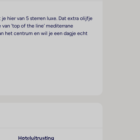
 hier van 5 sterren luxe. Dat extra olijfje
 van 'top of the line' mediterrane
van het centrum en wil je een dagje echt
Hoteluitrusting