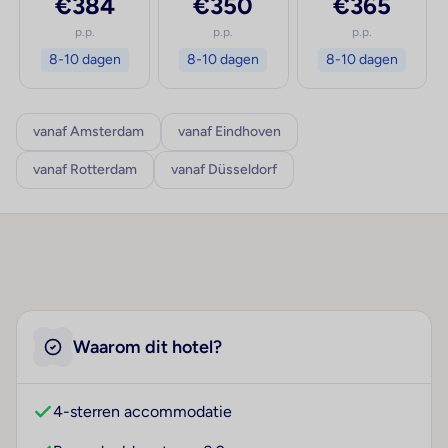
€384
€350
€365
p.p.
p.p.
p.p.
8-10 dagen
8-10 dagen
8-10 dagen
vanaf Amsterdam
vanaf Eindhoven
vanaf Rotterdam
vanaf Düsseldorf
Waarom dit hotel?
4-sterren accommodatie