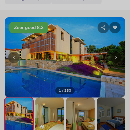
Zeer goed 8.2
1 / 253