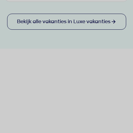
Bekijk alle vakanties in Luxe vakanties