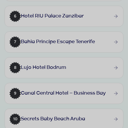
Hotel RIU Palace Zanzibar
6
Bahia Principe Escape Tenerife
7
Lujo Hotel Bodrum
8
Canal Central Hotel – Business Bay
9
Secrets Baby Beach Aruba
10