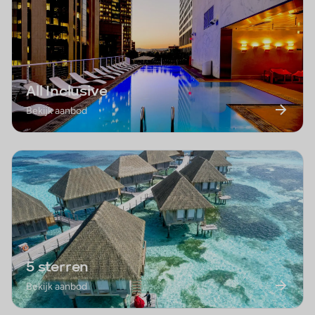
All Inclusive
Bekijk aanbod
5 sterren
Bekijk aanbod