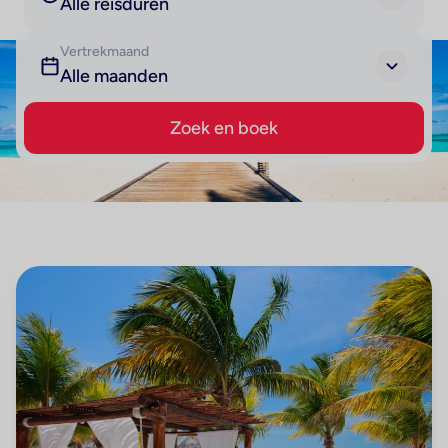
Alle reisduren
Vertrekmaand
Alle maanden
Zoek en boek