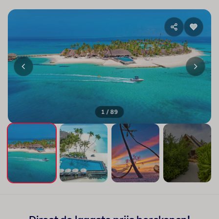
1 / 89
+85