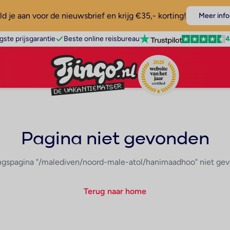
d je aan voor de nieuwsbrief en krijg €35,- korting!
Meer info
4
gste prijsgarantie
Beste online reisbureau
Pagina niet gevonden
ngspagina "/malediven/noord-male-atol/hanimaadhoo" niet ge
Terug naar home