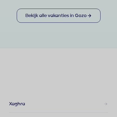
Bekijk alle vakanties in Gozo
Xaghra