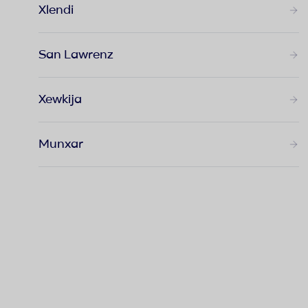
Xlendi
San Lawrenz
Xewkija
Munxar