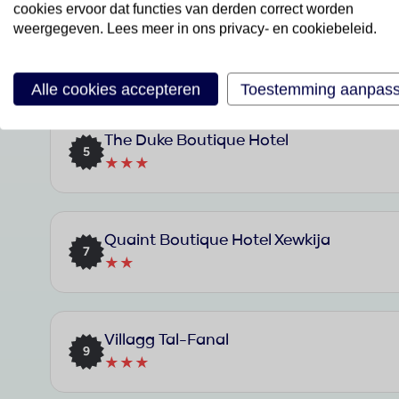
cookies ervoor dat functies van derden correct worden
weergegeven. Lees meer in ons privacy- en cookiebeleid.
Grand Hotel Gozo
3
★★★★
Alle cookies accepteren
Toestemming aanpas
The Duke Boutique Hotel
5
★★★
Quaint Boutique Hotel Xewkija
7
★★
Villagg Tal-Fanal
9
★★★