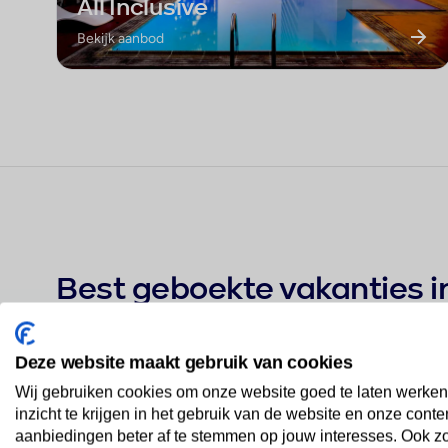
All Inclusive
Bekijk aanbod
Best geboekte vakanties i
Deze website maakt gebruik van cookies
Saint Patrick's Hotel
Wij gebruiken cookies om onze website goed te laten werken
1
★★★★
inzicht te krijgen in het gebruik van de website en onze conte
aanbiedingen beter af te stemmen op jouw interesses. Ook z