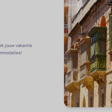
oek jouw vakantie
ommodaties!