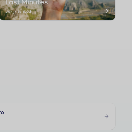
Last Minutes
Bekijk aanbod
zo