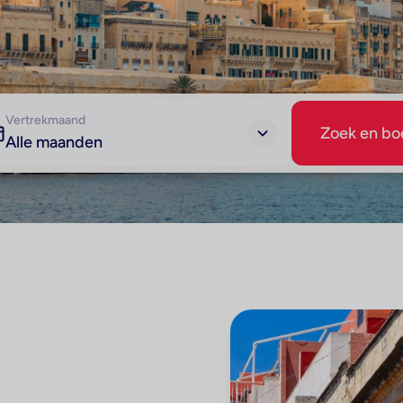
Vertrekmaand
Zoek en bo
Alle maanden