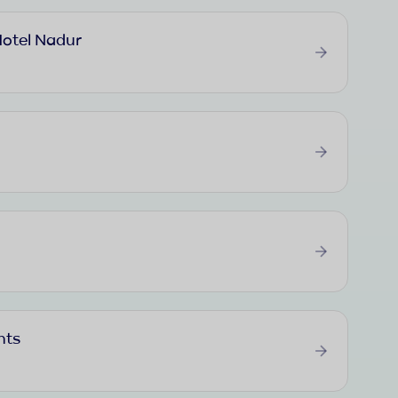
Hotel Nadur
nts