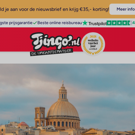
d je aan voor de nieuwsbrief en krijg €35,- korting!
Meer info
4
gste prijsgarantie
Beste online reisbureau