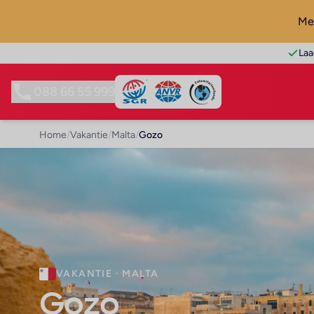
Mel
Laa
088 66 55 999
Home
/
Vakantie
/
Malta
/
Gozo
VAKANTIE · MALTA
Gozo