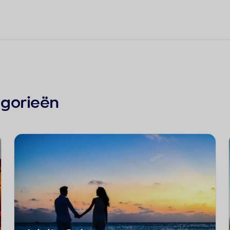
egorieën