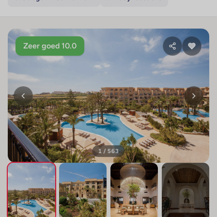
Zeer goed 10.0
1 / 563