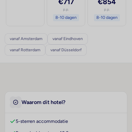
€717
€854
p.p.
p.p.
8-10 dagen
8-10 dagen
vanaf Amsterdam
vanaf Eindhoven
vanaf Rotterdam
vanaf Düsseldorf
Waarom dit hotel?
5-sterren accommodatie