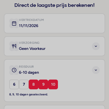
Direct de laagste prijs berekenen!
VERTREKDATUM
11/11/2026
VERZORGING
Geen Voorkeur
REISDUUR
6-10 dagen
6
7
8
9
10
8, 9, 10 dagen geselecteerd.