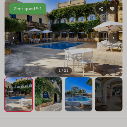
Zeer goed 9.1
1 / 21
+17