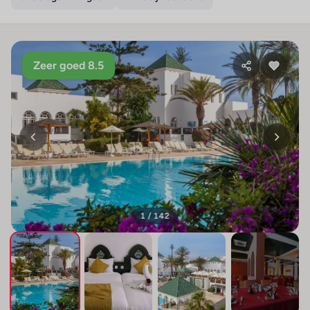
Zeer goed 8.5
1 / 142