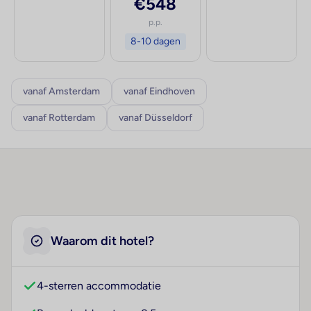
€548
p.p.
8-10 dagen
vanaf Amsterdam
vanaf Eindhoven
vanaf Rotterdam
vanaf Düsseldorf
Waarom dit hotel?
4-sterren accommodatie