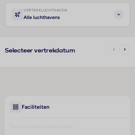
VERTREKLUCHTHAVEN
Alle luchthavens
Selecteer vertrekdatum
Faciliteiten
Geen faciliteiten beschikbaar