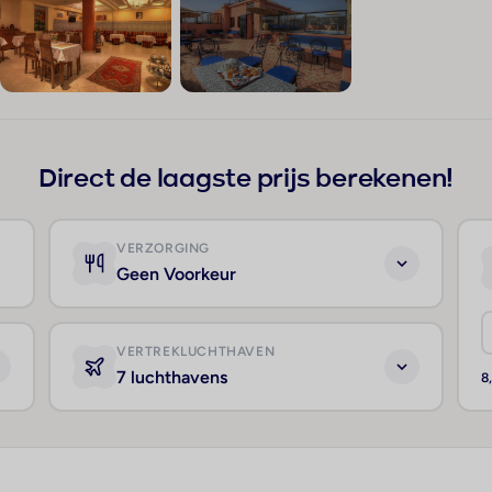
+78
Direct de laagste prijs berekenen!
VERZORGING
Geen Voorkeur
VERTREKLUCHTHAVEN
7 luchthavens
8