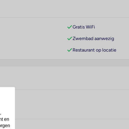
Gratis WiFi
Zwembad aanwezig
Restaurant op locatie
,
nt en
orgen