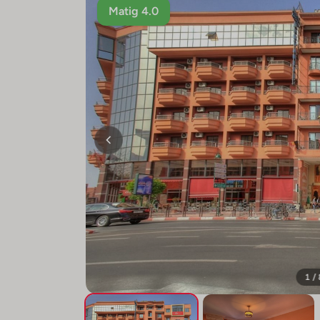
Matig 4.0
1 /