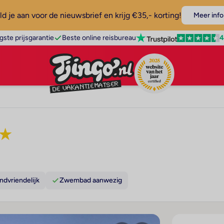
d je aan voor de nieuwsbrief en krijg €35,- korting!
Meer info
4
gste prijsgarantie
Beste online reisbureau
★
ndvriendelijk
Zwembad aanwezig