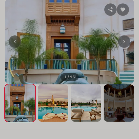
1 / 96
+92