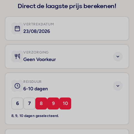
Direct de laagste prijs berekenen!
VERTREKDATUM
23/08/2026
VERZORGING
Geen Voorkeur
REISDUUR
6-10 dagen
6
7
8
9
10
8, 9, 10 dagen geselecteerd.