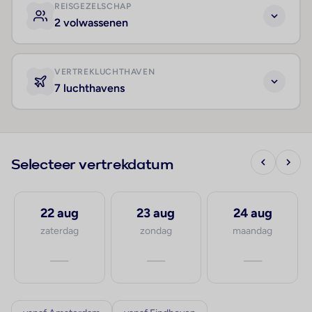
REISGEZELSCHAP
2 volwassenen
VERTREKLUCHTHAVEN
7 luchthavens
Selecteer vertrekdatum
22 aug
23 aug
24 aug
zaterdag
zondag
maandag
—
—
—