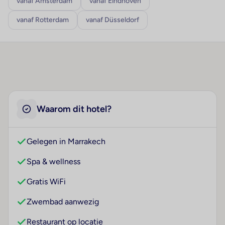
vanaf Amsterdam
vanaf Eindhoven
vanaf Rotterdam
vanaf Düsseldorf
Waarom dit hotel?
Gelegen in Marrakech
Spa & wellness
Gratis WiFi
Zwembad aanwezig
Restaurant op locatie