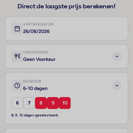
Direct de laagste prijs berekenen!
VERTREKDATUM
26/08/2026
VERZORGING
Geen Voorkeur
REISDUUR
6-10 dagen
6
7
8
9
10
8, 9, 10 dagen geselecteerd.