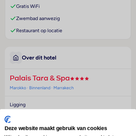
Gratis WiFi
Zwembad aanwezig
Restaurant op locatie
Over dit hotel
Palais Tara & Spa
Marokko
· Binnenland
· Marrakech
Ligging
Dit hotel bevindt zich in het hart van Marrakesh met
alle toeristische highlights direct voor de deur.
Deze website maakt gebruik van cookies
Hotelfaciliteiten