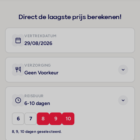
Direct de laagste prijs berekenen!
VERTREKDATUM
29/08/2026
VERZORGING
Geen Voorkeur
REISDUUR
6-10 dagen
6
7
8
9
10
8, 9, 10 dagen geselecteerd.