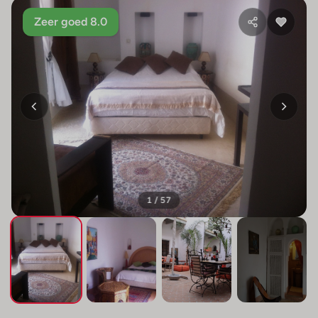
Zeer goed 8.0
1 / 57
+53