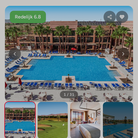
Redelijk 6.8
1 / 31