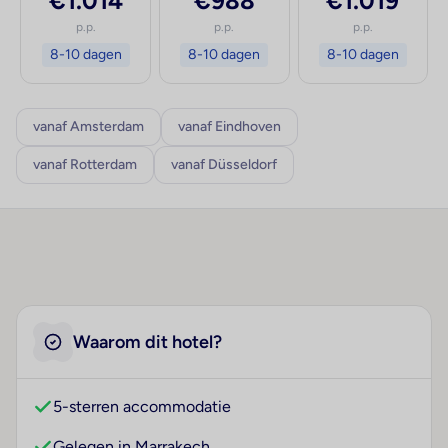
€1.014
€988
€1.019
p.p.
p.p.
p.p.
8-10 dagen
8-10 dagen
8-10 dagen
vanaf Amsterdam
vanaf Eindhoven
vanaf Rotterdam
vanaf Düsseldorf
Waarom dit hotel?
5-sterren accommodatie
Gelegen in Marrakech