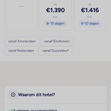
—
va.
va.
€1.390
€1.416
p.p.
p.p.
8-10 dagen
8-10 dagen
vanaf Amsterdam
vanaf Eindhoven
vanaf Rotterdam
vanaf Düsseldorf
Waarom dit hotel?
5-sterren accommodatie