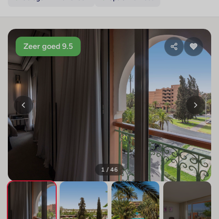
Zeer goed 9.5
1 / 46