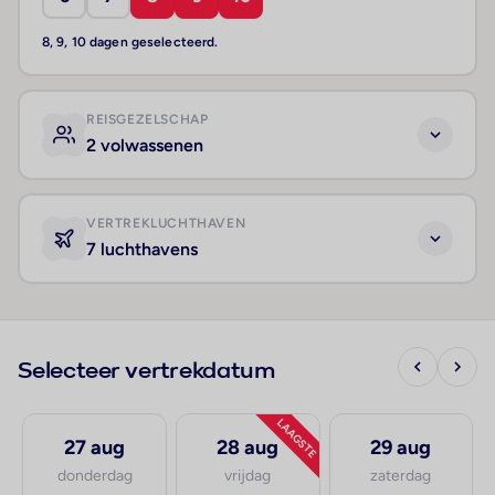
8, 9, 10 dagen geselecteerd.
REISGEZELSCHAP
2 volwassenen
VERTREKLUCHTHAVEN
7 luchthavens
Selecteer vertrekdatum
LAAGSTE
27 aug
28 aug
29 aug
donderdag
vrijdag
zaterdag