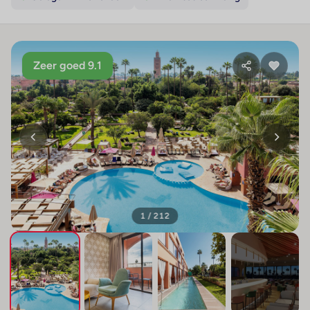
Zeer goed 9.1
1 / 212