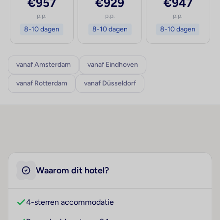
€957
€929
€947
p.p.
p.p.
p.p.
8-10 dagen
8-10 dagen
8-10 dagen
vanaf Amsterdam
vanaf Eindhoven
vanaf Rotterdam
vanaf Düsseldorf
Waarom dit hotel?
4-sterren accommodatie