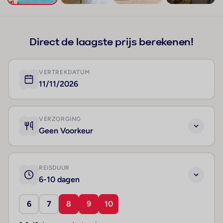
+208
Direct de laagste prijs berekenen!
VERTREKDATUM
11/11/2026
VERZORGING
Geen Voorkeur
REISDUUR
6-10 dagen
6
7
8
9
10