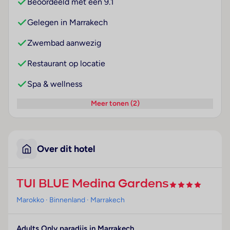
Beoordeeld met een 9.1
Gelegen in Marrakech
Zwembad aanwezig
Restaurant op locatie
Spa & wellness
Meer tonen (2)
Over dit hotel
TUI BLUE Medina Gardens
Marokko
· Binnenland
· Marrakech
Adults Only paradijs in Marrakech