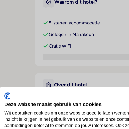
Waarom dit hotel?
5-sterren accommodatie
Gelegen in Marrakech
Gratis WiFi
Over dit hotel
Deze website maakt gebruik van cookies
Hotel Be Live Collection 
Wij gebruiken cookies om onze website goed te laten werken
Marokko
· Binnenland
· Marrakech
inzicht te krijgen in het gebruik van de website en onze conte
aanbiedingen beter af te stemmen op jouw interesses. Ook z