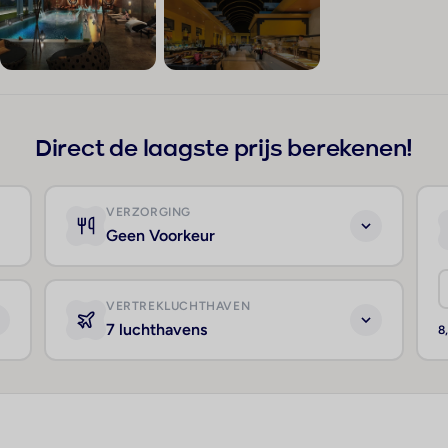
+134
Direct de laagste prijs berekenen!
VERZORGING
Geen Voorkeur
VERTREKLUCHTHAVEN
7 luchthavens
8