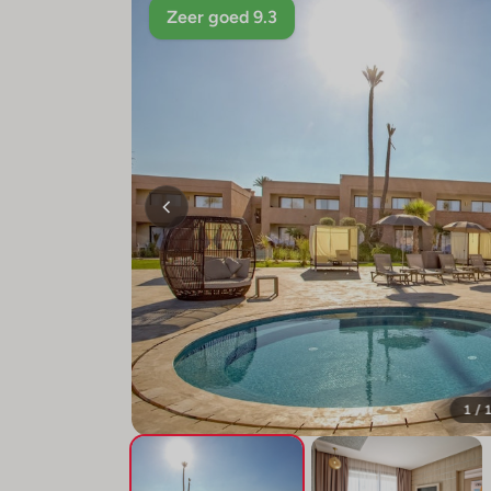
Zeer goed 9.3
1 / 