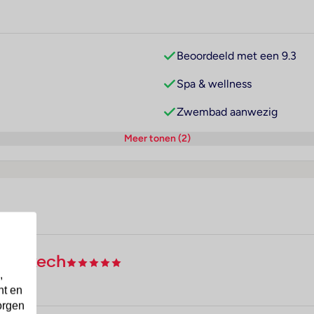
Beoordeeld met een 9.3
Spa & wellness
Zwembad aanwezig
Meer tonen (2)
Marrakech
,
nt en
orgen