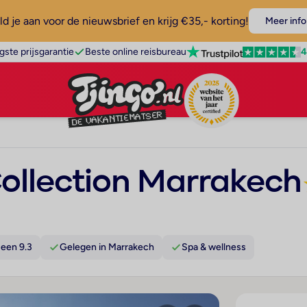
d je aan voor de nieuwsbrief en krijg €35,- korting!
Meer info
4
gste prijsgarantie
Beste online reisbureau
Collection Marrakech
een 9.3
Gelegen in Marrakech
Spa & wellness