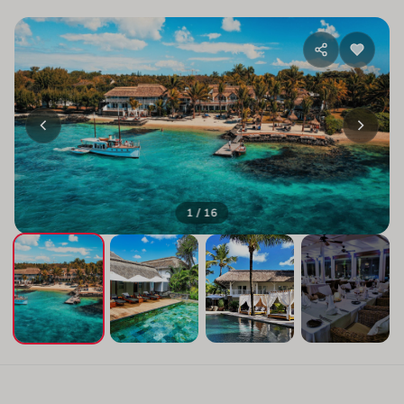
1 / 16
+12