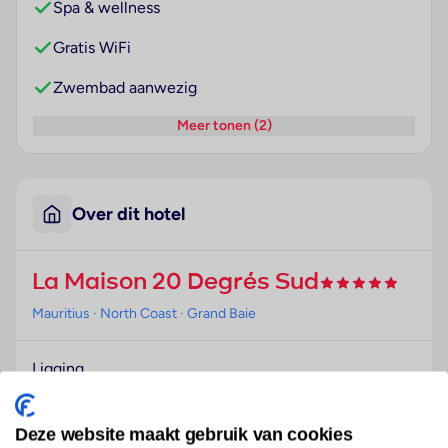
Spa & wellness
Gratis WiFi
Zwembad aanwezig
Meer tonen (2)
Over dit hotel
La Maison 20 Degrés Sud
Mauritius
· North Coast
· Grand Baie
Ligging
Dit boetiekhotel, perfect voor strandvakantiegangers,
ligt in Grand Baie, direct aan het strand.
Deze website maakt gebruik van cookies