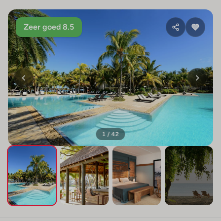
Zeer goed 8.5
1 / 42
+38