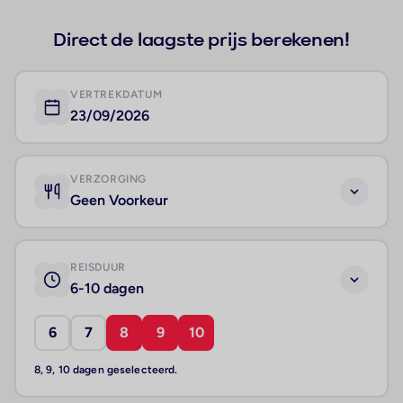
Direct de laagste prijs berekenen!
VERTREKDATUM
23/09/2026
VERZORGING
Geen Voorkeur
REISDUUR
6-10 dagen
6
7
8
9
10
8, 9, 10 dagen geselecteerd.