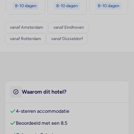
8-10 dagen
8-10 dagen
8-10 dagen
vanaf Amsterdam
vanaf Eindhoven
vanaf Rotterdam
vanaf Düsseldorf
Waarom dit hotel?
4-sterren accommodatie
Beoordeeld met een 8.5