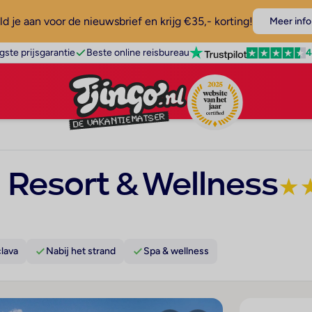
d je aan voor de nieuwsbrief en krijg €35,- korting!
Meer info
4
gste prijsgarantie
Beste online reisbureau
 Resort & Wellness
★
clava
Nabij het strand
Spa & wellness