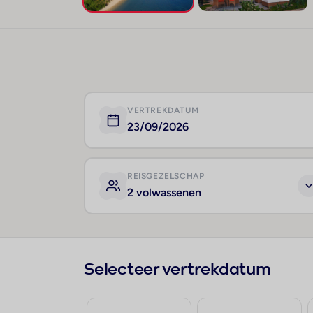
VERTREKDATUM
23/09/2026
REISGEZELSCHAP
2 volwassenen
Selecteer vertrekdatum