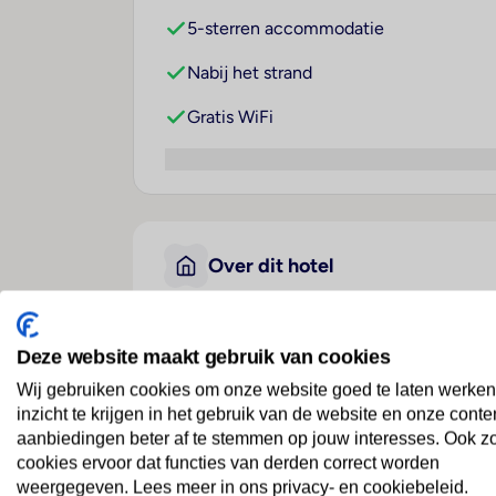
5-sterren accommodatie
Nabij het strand
Gratis WiFi
Over dit hotel
Le Jadis Beach Resort & W
Deze website maakt gebruik van cookies
Mauritius
· Westkust
· Balaclava
Wij gebruiken cookies om onze website goed te laten werken
inzicht te krijgen in het gebruik van de website en onze conte
aanbiedingen beter af te stemmen op jouw interesses. Ook z
Ligging
cookies ervoor dat functies van derden correct worden
Dit strandhotel verwelkomt de gasten in T
weergegeven. Lees meer in ons privacy- en cookiebeleid.