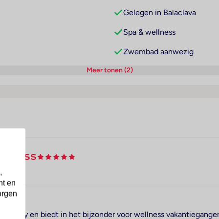
Gelegen in Balaclava
Spa & wellness
Zwembad aanwezig
Meer tonen (2)
ellness
,
nt en
orgen
urtle Bay en biedt in het bijzonder voor wellness vakantiegan