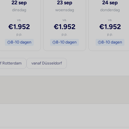
22 sep
23 sep
24 sep
dinsdag
woensdag
donderdag
va.
va.
va.
€1.952
€1.952
€1.952
p.p.
p.p.
p.p.
8-10 dagen
8-10 dagen
8-10 dagen
f Rotterdam
vanaf Düsseldorf