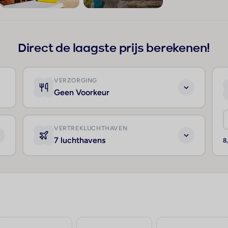
+17
Direct de laagste prijs berekenen!
VERZORGING
Geen Voorkeur
VERTREKLUCHTHAVEN
7 luchthavens
8