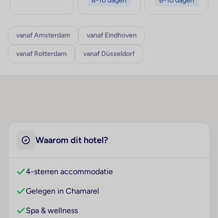
8-10 dagen
8-10 dagen
vanaf Amsterdam
vanaf Eindhoven
vanaf Rotterdam
vanaf Düsseldorf
Waarom dit hotel?
4-sterren accommodatie
Gelegen in Chamarel
Spa & wellness