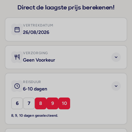
Direct de laagste prijs berekenen!
VERTREKDATUM
26/08/2026
VERZORGING
Geen Voorkeur
REISDUUR
6-10 dagen
6
7
8
9
10
8, 9, 10 dagen geselecteerd.