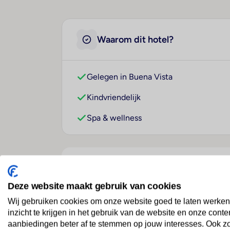
Waarom dit hotel?
Gelegen in Buena Vista
Kindvriendelijk
Spa & wellness
Over dit hotel
Deze website maakt gebruik van cookies
Wij gebruiken cookies om onze website goed te laten werken
Buena Vista Oceanfront & 
inzicht te krijgen in het gebruik van de website en onze conte
aanbiedingen beter af te stemmen op jouw interesses. Ook z
Mexico
· Baja California
· Buena Vista