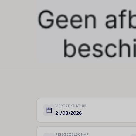
VERTREKDATUM
21/08/2026
REISGEZELSCHAP