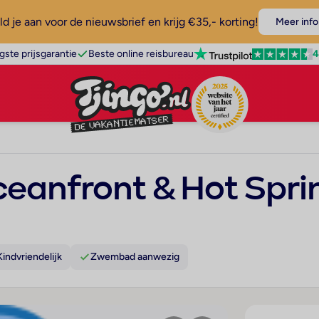
d je aan voor de nieuwsbrief en krijg €35,- korting!
Meer info
4
gste prijsgarantie
Beste online reisbureau
eanfront & Hot Spri
Kindvriendelijk
Zwembad aanwezig