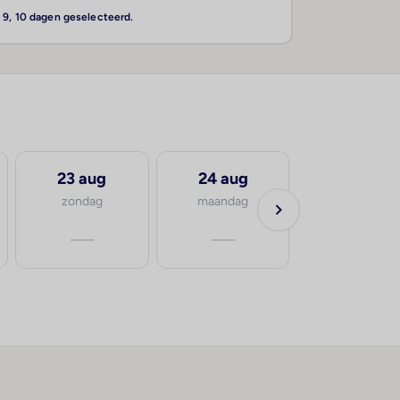
, 9, 10 dagen geselecteerd.
23 aug
24 aug
zondag
maandag
—
—