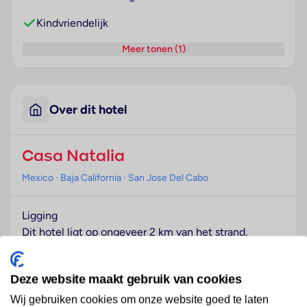
Kindvriendelijk
Meer tonen (1)
Over dit hotel
Casa Natalia
Mexico
· Baja California
· San Jose Del Cabo
Ligging
Dit hotel ligt op ongeveer 2 km van het strand,
centraal in San José del Cabo.
Hotelfaciliteiten
Deze website maakt gebruik van cookies
Het hotel met een lift beschikt over 19 kamers. Het
Wij gebruiken cookies om onze website goed te laten