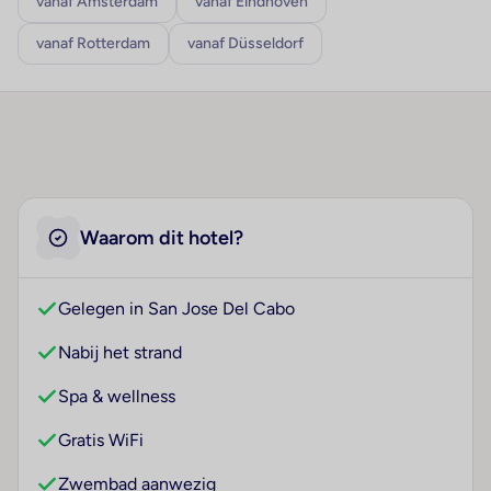
vanaf Amsterdam
vanaf Eindhoven
vanaf Rotterdam
vanaf Düsseldorf
Waarom dit hotel?
Gelegen in San Jose Del Cabo
Nabij het strand
Spa & wellness
Gratis WiFi
Zwembad aanwezig