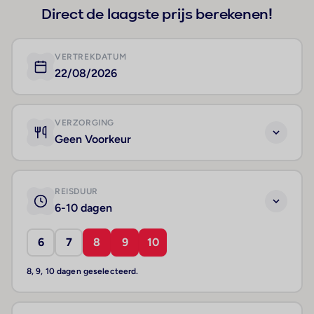
Direct de laagste prijs berekenen!
VERTREKDATUM
22/08/2026
VERZORGING
Geen Voorkeur
REISDUUR
6-10 dagen
6
7
8
9
10
8, 9, 10 dagen geselecteerd.