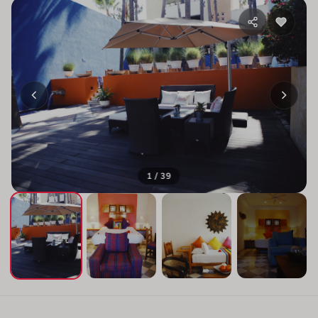
1 / 39
+35