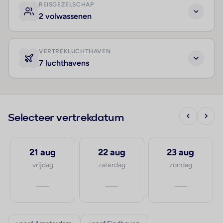
REISGEZELSCHAP
2 volwassenen
VERTREKLUCHTHAVEN
7 luchthavens
Selecteer vertrekdatum
21 aug
22 aug
23 aug
vrijdag
zaterdag
zondag
—
—
—