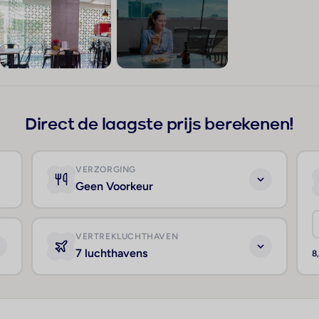
+5
Direct de laagste prijs berekenen!
VERZORGING
Geen Voorkeur
VERTREKLUCHTHAVEN
7 luchthavens
8