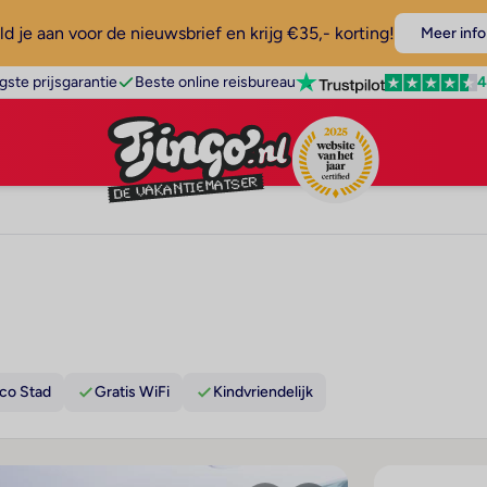
d je aan voor de nieuwsbrief en krijg €35,- korting!
Meer info
4
gste prijsgarantie
Beste online reisbureau
co Stad
Gratis WiFi
Kindvriendelijk