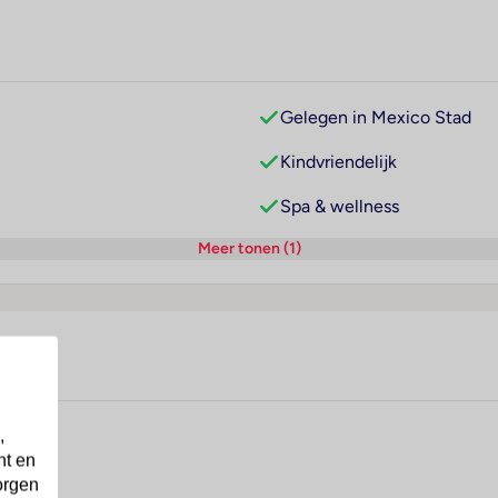
Gelegen in Mexico Stad
Kindvriendelijk
Spa & wellness
Meer tonen (1)
,
nt en
orgen