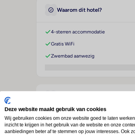
Waarom dit hotel?
4-sterren accommodatie
Gratis WiFi
Zwembad aanwezig
Over dit hotel
Deze website maakt gebruik van cookies
Wij gebruiken cookies om onze website goed te laten werken
J. Towers
inzicht te krijgen in het gebruik van de website en onze conte
Mexico
· Regio Mexico Stad
· Mexico Stad
aanbiedingen beter af te stemmen op jouw interesses. Ook z