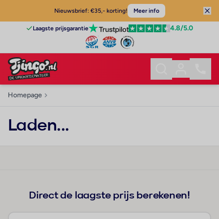
Nieuwsbrief: €35,- korting!
Meer info
4.8
/5.0
Laagste prijsgarantie
Homepage
Laden...
Direct de laagste prijs berekenen!