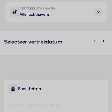
VERTREKLUCHTHAVEN
Alle luchthavens
Selecteer vertrekdatum
Faciliteiten
Geen faciliteiten beschikbaar